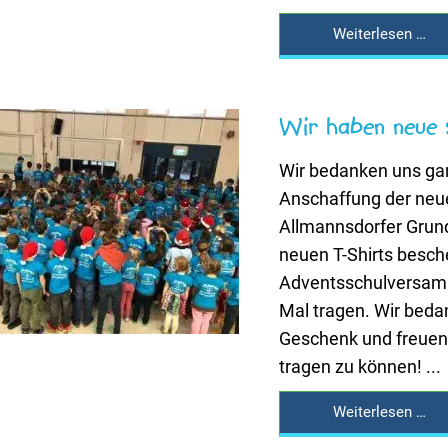
Weiterlesen …
Wir haben neue S
Wir bedanken uns gan
Anschaffung der neuen
Allmannsdorfer Grund
neuen T-Shirts besch
Adventsschulversamm
Mal tragen. Wir bedan
Geschenk und freuen 
tragen zu können! ...
Weiterlesen …