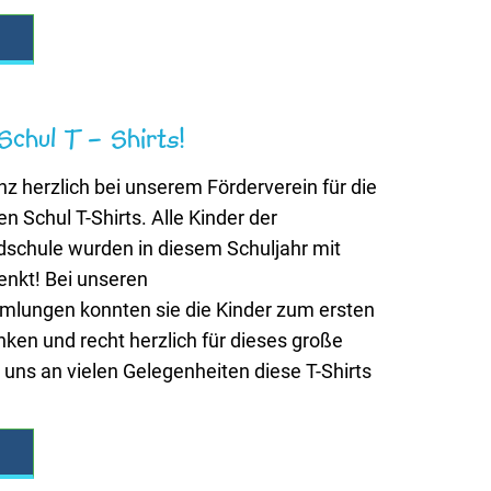
chul T – Shirts!
z herzlich bei unserem Förderverein für die
 Schul T-Shirts. Alle Kinder der
schule wurden in diesem Schuljahr mit
enkt! Bei unseren
lungen konnten sie die Kinder zum ersten
ken und recht herzlich für dieses große
uns an vielen Gelegenheiten diese T-Shirts