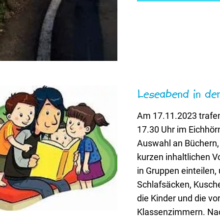
Leseabend in de
Am 17.11.2023 trafen
17.30 Uhr im Eichhör
Auswahl an Büchern,
kurzen inhaltlichen V
in Gruppen einteilen,
Schlafsäcken, Kusche
die Kinder und die vo
Klassenzimmern. Nach