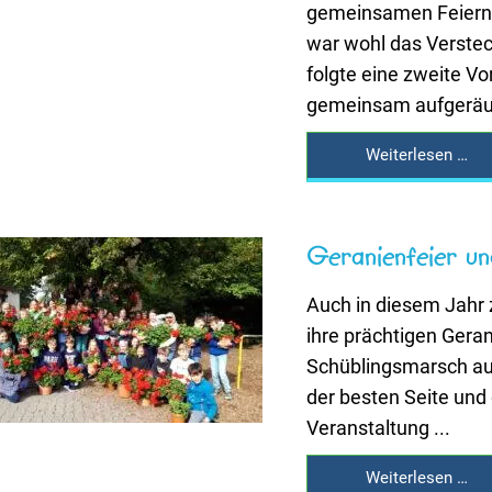
gemeinsamen Feiern,
war wohl das Verstec
folgte eine zweite V
gemeinsam aufgeräum
Weiterlesen …
Geranienfeier u
Auch in diesem Jahr z
ihre prächtigen Gera
Schüblingsmarsch auf
der besten Seite und
Veranstaltung ...
Weiterlesen …