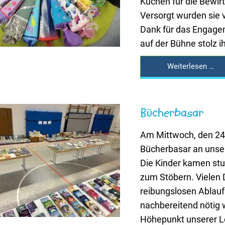
Kuchen für die Bewir
Versorgt wurden sie v
Dank für das Engagem
auf der Bühne stolz i
Weiterlesen …
Bücherbasar
Am Mittwoch, den 24.
Bücherbasar an unsere
Die Kinder kamen stu
zum Stöbern. Vielen D
reibungslosen Ablauf 
nachbereitend nötig wa
Höhepunkt unserer Le