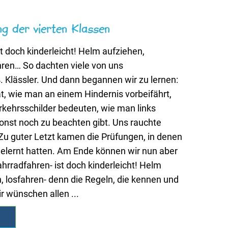
g der vierten Klassen
t doch kinderleicht! Helm aufziehen,
hren… So dachten viele von uns
. Klässler. Und dann begannen wir zu lernen:
t, wie man an einem Hindernis vorbeifährt,
rkehrsschilder bedeuten, wie man links
onst noch zu beachten gibt. Uns rauchte
u guter Letzt kamen die Prüfungen, in denen
 gelernt hatten. Am Ende können wir nun aber
ahrradfahren- ist doch kinderleicht! Helm
, losfahren- denn die Regeln, die kennen und
ir wünschen allen ...