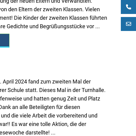
tung der neuen Eltern und Verwandten.
on den Eltern der zweiten Klassen. Vielen
ent! Die Kinder der zweiten Klassen führten
hre Gedichte und Begrüßungsstücke vor ...
 April 2024 fand zum zweiten Mal der
r Schule statt. Dieses Mal in der Turnhalle.
fenweise und hatten genug Zeit und Platz
ank an alle Beteiligten für diesen
und die viele Arbeit die vorbereitend und
r!! Es war eine tolle Aktion, die der
sewoche darstellte! ...