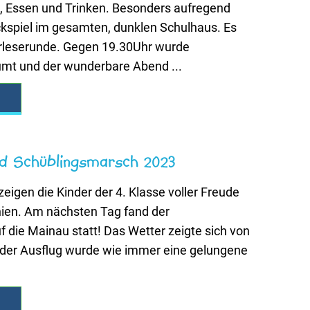
 Essen und Trinken. Besonders aufregend
kspiel im gesamten, dunklen Schulhaus. Es
orleserunde. Gegen 19.30Uhr wurde
t und der wunderbare Abend ...
nd Schüblingsmarsch 2023
eigen die Kinder der 4. Klasse voller Freude
nien. Am nächsten Tag fand der
 die Mainau statt! Das Wetter zeigte sich von
 der Ausflug wurde wie immer eine gelungene