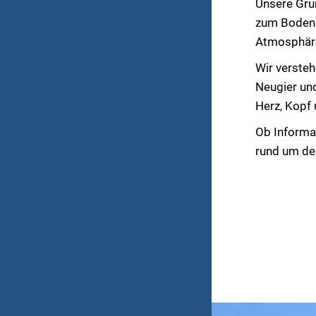
Unsere Grun
zum Bodense
Atmosphär
Wir versteh
Neugier un
Herz, Kopf
Ob Informat
rund um den