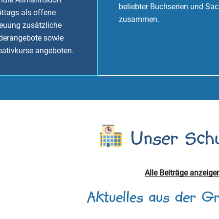
beliebter Buchserien und Sa
ttags als offene
zusammen.
euung zusätzliche
rderangebote sowie
eativkurse angeboten.
Unser Schu
Alle Beiträge anzeige
Aktuelles aus der G