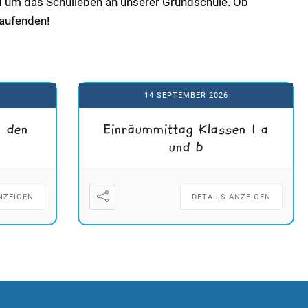
rund um das Schulleben an unserer Grundschule. Ob
Laufenden!
14 SEPTEMBER 2026
h den
Einräummittag Klassen 1 a
und b
NZEIGEN
DETAILS ANZEIGEN