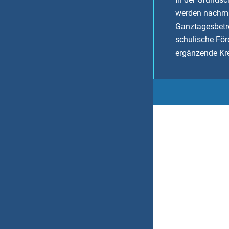
werden nachmi
Ganztagesbetr
schulische Fö
ergänzende Kr