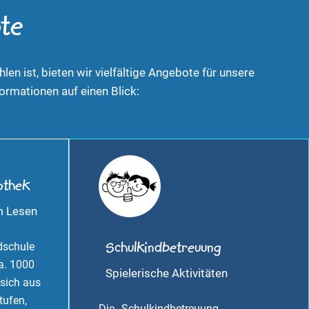
te
en ist, bieten wir vielfältige Angebote für unsere
formationen auf einen Blick:
othek
m Lesen
dschule
Schulkindbetreuung
ca. 1000
Spielerische Aktivitäten
sich aus
tufen,
Die „Schulkindbetreuung