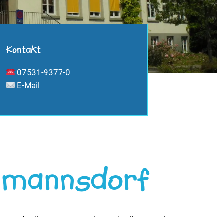
Kontakt
07531-9377-0
E-Mail
lmannsdorf