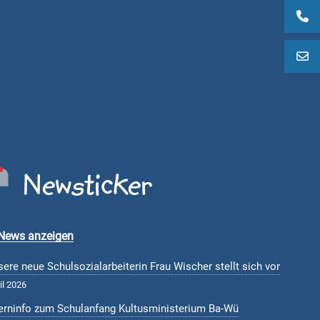
Newsticker
 News anzeigen
ere neue Schulsozialarbeiterin Frau Wischer stellt sich vor
il 2026
terninfo zum Schulanfang Kultusministerium Ba-Wü