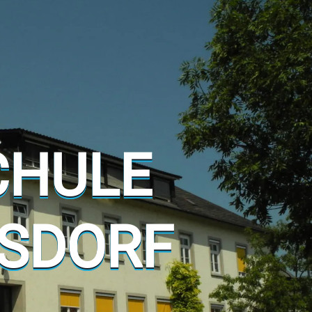
CHULE
SDORF