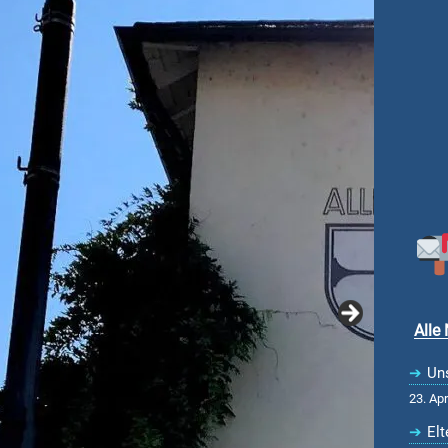
Alle
Uns
23. Apr
El