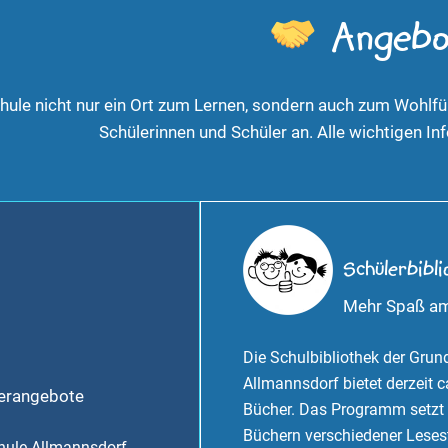
Angebo
ule nicht nur ein Ort zum Lernen, sondern auch zum Wohlfühl
Schülerinnen und Schüler an. Alle wichtigen In
Schülerbibli
Mehr Spaß a
Die Schulbibliothek der Grun
Allmannsdorf bietet derzeit 
derangebote
Bücher. Das Programm setzt 
Büchern verschiedener Leses
hule Allmannsdorf