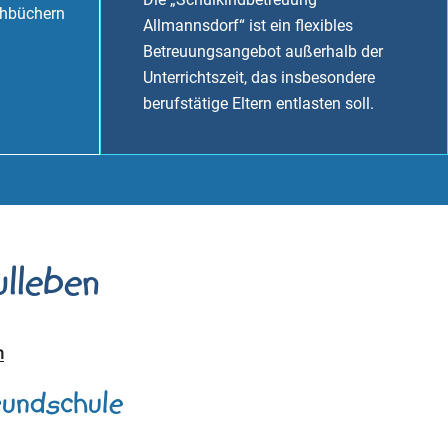
chbüchern
Allmannsdorf“ ist ein flexibles
Betreuungsangebot außerhalb der
Unterrichtszeit, das insbesondere
berufstätige Eltern entlasten soll.
lleben
n
rundschule