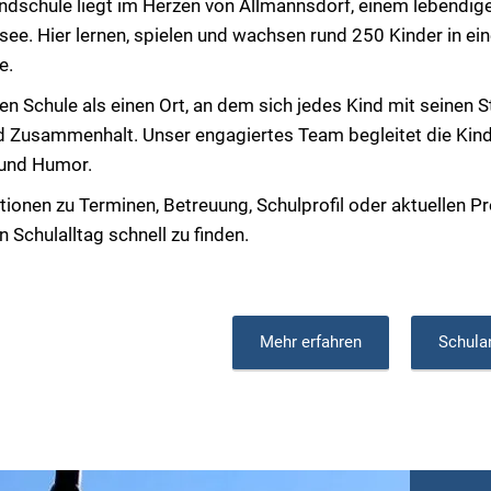
dschule liegt im Herzen von Allmannsdorf, einem lebendigen
e. Hier lernen, spielen und wachsen rund 250 Kinder in ei
e.
en Schule als einen Ort, an dem sich jedes Kind mit seinen S
d Zusammenhalt. Unser engagiertes Team begleitet die Kind
 und Humor.
ionen zu Terminen, Betreuung, Schulprofil oder aktuellen Pr
 Schulalltag schnell zu finden.
Mehr erfahren
Schula