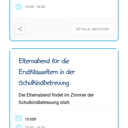
-
15:00
16:00
DETAILS ANZEIGEN
Elternabend für die
Erstklasseltern in der
Schulkindbetreuung
Der Elternabend findet im Zimmer der
Schulkindbetreuung statt.
15 SEP.
-
18:00
19:30