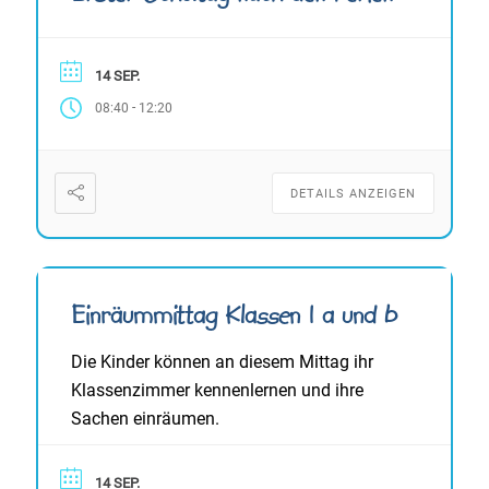
14 SEP.
-
08:40
12:20
DETAILS ANZEIGEN
Einräummittag Klassen 1 a und b
Die Kinder können an diesem Mittag ihr
Klassenzimmer kennenlernen und ihre
Sachen einräumen.
14 SEP.