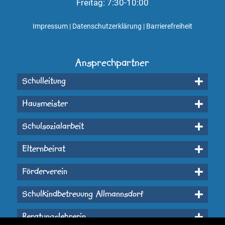
Freitag: 7:30-10:00
Impressum
|
Datenschutzerklärung
|
Barrierefreiheit
Ansprechpartner
Schulleitung
Hausmeister
Schulsozialarbeit
Elternbeirat
Förderverein
Schulkindbetreuung Allmannsdorf
Beratungslehrerin