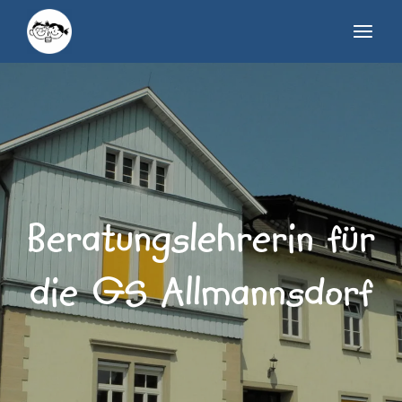
Beratungslehrerin für
die GS Allmannsdorf