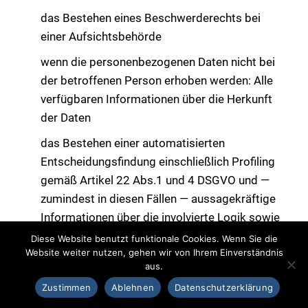
das Bestehen eines Beschwerderechts bei
einer Aufsichtsbehörde
wenn die personenbezogenen Daten nicht bei
der betroffenen Person erhoben werden: Alle
verfügbaren Informationen über die Herkunft
der Daten
das Bestehen einer automatisierten
Entscheidungsfindung einschließlich Profiling
gemäß Artikel 22 Abs.1 und 4 DSGVO und —
zumindest in diesen Fällen — aussagekräftige
Informationen über die involvierte Logik sowie
die Tragweite und die angestrebten
Diese Website benutzt funktionale Cookies. Wenn Sie die
Website weiter nutzen, gehen wir von Ihrem Einverständnis
Auswirkungen einer derartigen Verarbeitung
aus.
für die betroffene Person
Zustimmen
Ablehnen
Datenschutzerklärung
Ferner steht der betroffenen Person ein