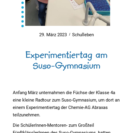
29. März 2023
Schulleben
Experimentiertag am
Suso-Gymnasium
Anfang März unternahmen die Füchse der Klasse 4a
eine kleine Radtour zum Suso-Gymnasium, um dort an
einem Experimentiertag der Chemie-AG Abraxas
teilzunehmen.
Die SchülerInnen-Mentoren- zum Großteil
FünftklässlerInnen des Suso-Gymnasiums, hatten