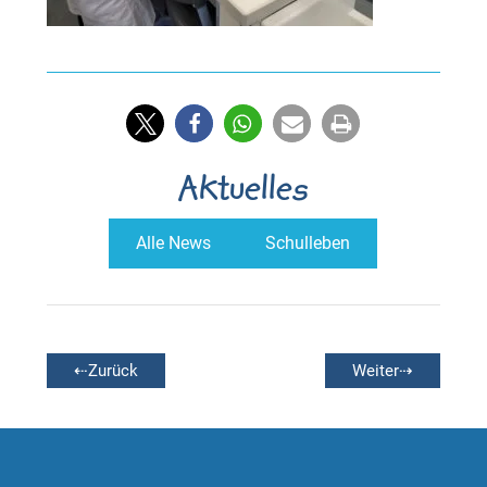
Aktuelles
Alle News
Schulleben
⇠Zurück
Weiter⇢