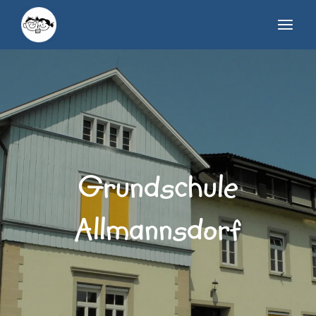
Grundschule
Allmannsdorf