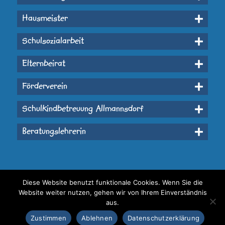
Hausmeister
Schulsozialarbeit
Elternbeirat
Förderverein
Schulkindbetreuung Allmannsdorf
Beratungslehrerin
Diese Website benutzt funktionale Cookies. Wenn Sie die
Website weiter nutzen, gehen wir von Ihrem Einverständnis
aus.
Zustimmen
Ablehnen
Datenschutzerklärung